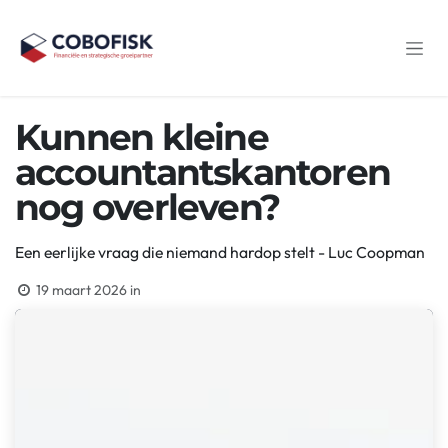
Overslaan naar inhoud
Kunnen kleine
accountantskantoren
nog overleven?
Een eerlijke vraag die niemand hardop stelt - Luc Coopman
19 maart 2026
in