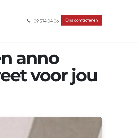
Ons contacteren
09 374 04 06
en anno
eet voor jou