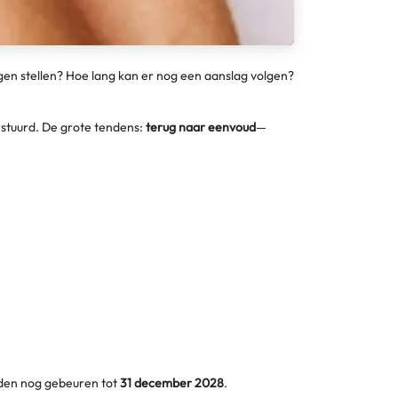
gen stellen? Hoe lang kan er nog een aanslag volgen?
estuurd. De grote tendens:
terug naar eenvoud
—
eden nog gebeuren tot
31 december 2028
.