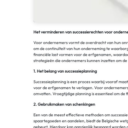
Het verminderen van successierechten voor onderne
Voor ondernemers vormt de overdracht van hun onroe
om de continuïteit van hun onderneming te waarborg
financiële last vormen voor de erfgenamen, waardoor 
strategieën die ondernemers kunnen inzetten om de
1. Het belang van successieplanning
Successieplanning is een proces waarbij vooraf maa
voor de erfgenamen te verlagen. Voor ondernemers i
omvatten. Vroegtijdige planning is essentieel om de 
2. Gebruikmaken van schenkingen
Een van de meest effectieve methoden om successier
spaartegoeden en aandelen, biedt de Belgische wetge
gebeurt. Hierdoor kan aanzienlijk bespaard worden 