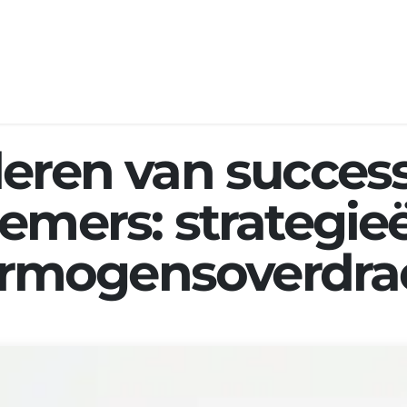
 ons
Expertises
Events
Jobs
Nieuws
eren van succes
emers: strategie
vermogensoverdra