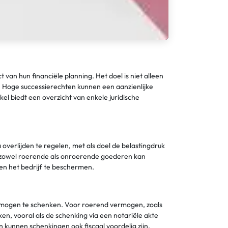
n hun financiële planning. Het doel is niet alleen
 Hoge successierechten kunnen een aanzienlijke
el biedt een overzicht van enkele juridische
erlijden te regelen, met als doel de belastingdruk
t zowel roerende als onroerende goederen kan
 en het bedrijf te beschermen.
ermogen te schenken. Voor roerend vermogen, zoals
n, vooral als de schenking via een notariële akte
kunnen schenkingen ook fiscaal voordelig zijn,