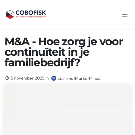
Overslaan naar inhoud
M&A - Hoe zorg je voor
continuïteit in je
familiebedrijf?
5 november 2025
in
Laurens (MarketMinds)