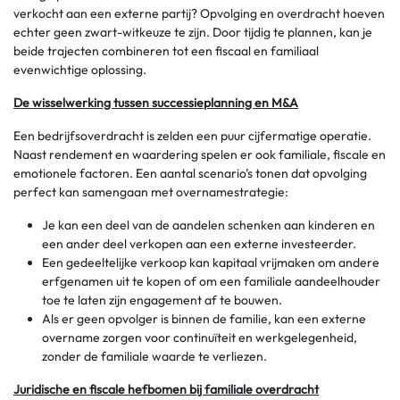
verkocht aan een externe partij? Opvolging en overdracht hoeven
echter geen zwart-witkeuze te zijn. Door tijdig te plannen, kan je
beide trajecten combineren tot een fiscaal en familiaal
evenwichtige oplossing.
De wisselwerking tussen successieplanning en M&A
Een bedrijfsoverdracht is zelden een puur cijfermatige operatie.
Naast rendement en waardering spelen er ook familiale, fiscale en
emotionele factoren. Een aantal scenario’s tonen dat opvolging
perfect kan samengaan met overnamestrategie:
Je kan een deel van de aandelen schenken aan kinderen en
een ander deel verkopen aan een externe investeerder.
Een gedeeltelijke verkoop kan kapitaal vrijmaken om andere
erfgenamen uit te kopen of om een familiale aandeelhouder
toe te laten zijn engagement af te bouwen.
Als er geen opvolger is binnen de familie, kan een externe
overname zorgen voor continuïteit en werkgelegenheid,
zonder de familiale waarde te verliezen.
Juridische en fiscale hefbomen bij familiale overdracht