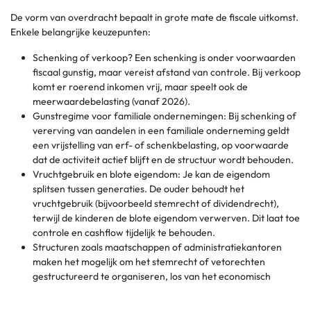
De vorm van overdracht bepaalt in grote mate de fiscale uitkomst.
Enkele belangrijke keuzepunten:
Schenking of verkoop? Een schenking is onder voorwaarden
fiscaal gunstig, maar vereist afstand van controle. Bij verkoop
komt er roerend inkomen vrij, maar speelt ook de
meerwaardebelasting (vanaf 2026).
Gunstregime voor familiale ondernemingen: Bij schenking of
vererving van aandelen in een familiale onderneming geldt
een vrijstelling van erf- of schenkbelasting, op voorwaarde
dat de activiteit actief blijft en de structuur wordt behouden.
Vruchtgebruik en blote eigendom: Je kan de eigendom
splitsen tussen generaties. De ouder behoudt het
vruchtgebruik (bijvoorbeeld stemrecht of dividendrecht),
terwijl de kinderen de blote eigendom verwerven. Dit laat toe
controle en cashflow tijdelijk te behouden.
Structuren zoals maatschappen of administratiekantoren
maken het mogelijk om het stemrecht of vetorechten
gestructureerd te organiseren, los van het economisch
eigenaarschap.