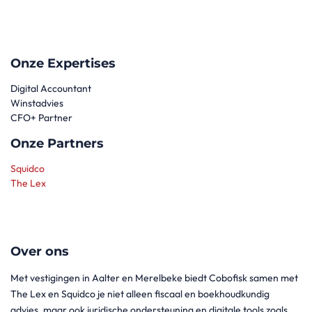
Onze Expertises
Digital Accountant
Winstadvies
CFO+ Partner
Onze Partners
Squidco
The Lex
Over ons
Met vestigingen in Aalter en Merelbeke biedt Cobofisk samen met
The Lex en Squidco je niet alleen fiscaal en boekhoudkundig
advies, maar ook juridische ondersteuning en digitale tools zoals