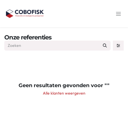
Overslaan naar inhoud
Onze referenties
Geen resultaten gevonden voor "
"
Alle klanten weergeven