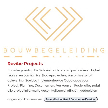
Revibe Projects
Bouwbegeleiding De Schakel ondersteunt particulieren bij het
realiseren van hun (ver)bouwprojecten, van ontwerp tot
oplevering. Squidco implementeerde Odoo-apps voor
Project, Planning, Documenten, Verkoop en Facturatie, zodat
alle projectinformatie gecentraliseerd, efficiënt gedeeld en
opgevolgd kan worden.
Bouw - Residentieel & Commercieel/Kantoor