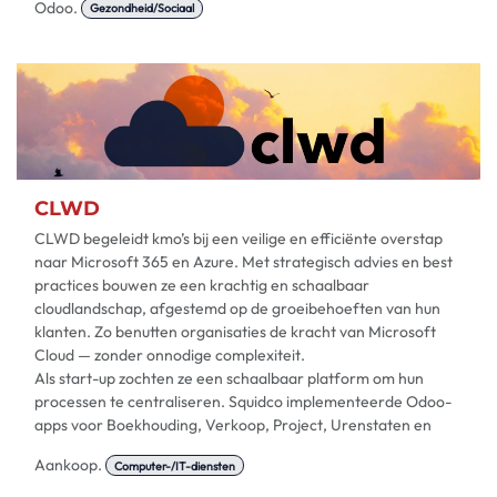
Odoo.
Gezondheid/Sociaal
CLWD
CLWD begeleidt kmo’s bij een veilige en efficiënte overstap
naar Microsoft 365 en Azure. Met strategisch advies en best
practices bouwen ze een krachtig en schaalbaar
cloudlandschap, afgestemd op de groeibehoeften van hun
klanten. Zo benutten organisaties de kracht van Microsoft
Cloud — zonder onnodige complexiteit.
Als start-up zochten ze een schaalbaar platform om hun
processen te centraliseren. Squidco implementeerde Odoo-
apps voor Boekhouding, Verkoop, Project, Urenstaten en
Aankoop.
Computer-/IT-diensten