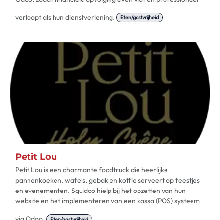
verloopt als hun dienstverlening.
Eten/gastvrijheid
Petit Lou
Petit Lou is een charmante foodtruck die heerlijke
pannenkoeken, wafels, gebak en koffie serveert op feestjes
en evenementen. Squidco hielp bij het opzetten van hun
website en het implementeren van een kassa (POS) systeem
via Odoo.
Eten/gastvrijheid