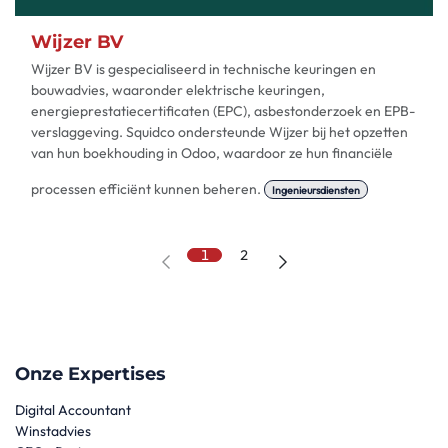
Wijzer BV
Wijzer BV is gespecialiseerd in technische keuringen en
bouwadvies, waaronder elektrische keuringen,
energieprestatiecertificaten (EPC), asbestonderzoek en EPB-
verslaggeving. Squidco ondersteunde Wijzer bij het opzetten
van hun boekhouding in Odoo, waardoor ze hun financiële
processen efficiënt kunnen beheren.
Ingenieursdiensten
1
2
Onze Expertises
Digital Accountant
Winstadvies