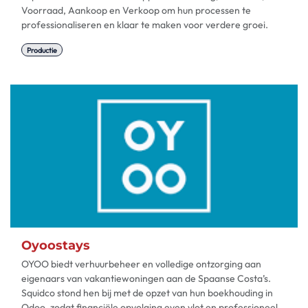
Voorraad, Aankoop en Verkoop om hun processen te
professionaliseren en klaar te maken voor verdere groei.
Productie
Oyoostays
OYOO biedt verhuurbeheer en volledige ontzorging aan
eigenaars van vakantiewoningen aan de Spaanse Costa’s.
Squidco stond hen bij met de opzet van hun boekhouding in
Odoo, zodat financiële opvolging even vlot en professioneel