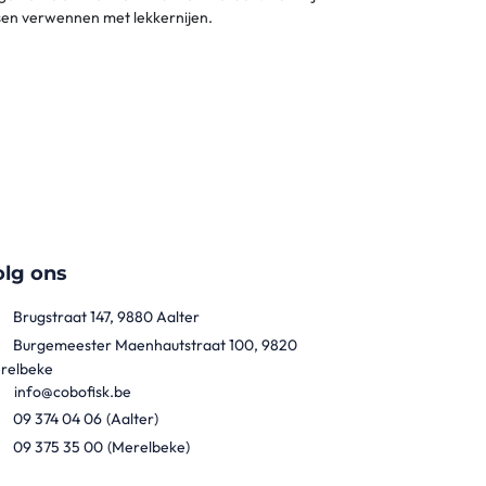
nsen verwennen met lekkernijen.
olg ons
Brugstraat 147, 9880 Aalter
Burgemeester Maenhautstraat 100, 9820
relbeke
info@cobofisk.be
09 374 04 06
(Aalter)
09 375 35 00
(Merelbeke)