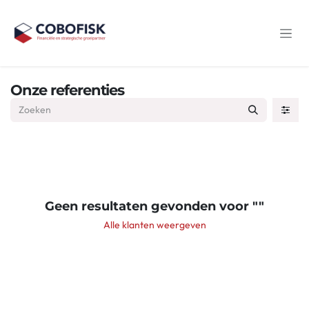
Overslaan naar inhoud
Onze referenties
Geen resultaten gevonden voor "
"
Alle klanten weergeven