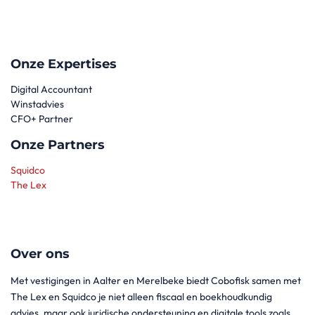
Onze Expertises
Digital Accountant
Winstadvies
CFO+ Partner
Onze Partners
Squidco
The Lex
Over ons
Met vestigingen in Aalter en Merelbeke biedt Cobofisk samen met
The Lex en Squidco je niet alleen fiscaal en boekhoudkundig
advies, maar ook juridische ondersteuning en digitale tools zoals