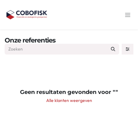
Overslaan naar inhoud
Onze referenties
Geen resultaten gevonden voor "
"
Alle klanten weergeven