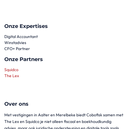
Onze Expertises
Digital Accountant
Winstadvies
CFO+ Partner
Onze Partners
Squidco
The Lex
Over ons
Met vestigingen in Aalter en Merelbeke biedt Cobofisk samen met
The Lex en Squidco je niet alleen fiscaal en boekhoudkundig
advies, maar ook juridische ondersteuning en digitale tools zoals