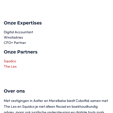
Onze Expertises
Digital Accountant
Winstadvies
CFO+ Partner
Onze Partners
Squidco
The Lex
Over ons
Met vestigingen in Aalter en Merelbeke biedt Cobofisk samen met
The Lex en Squidco je niet alleen fiscaal en boekhoudkundig
advies, maar ook juridische ondersteuning en digitale tools zoals