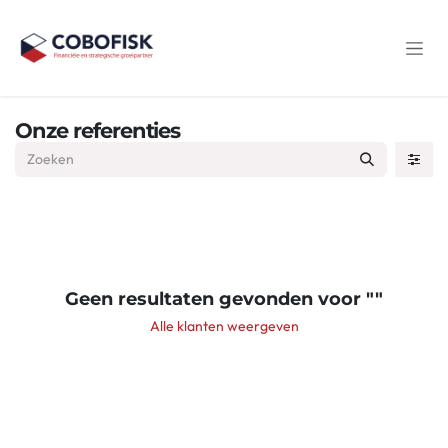
Overslaan naar inhoud
Onze referenties
Geen resultaten gevonden voor "
"
Alle klanten weergeven