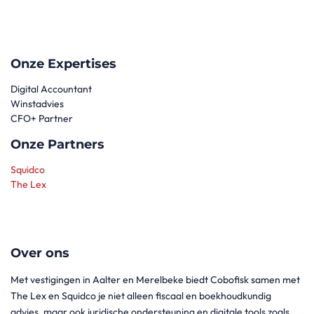
Onze Expertises
Digital Accountant
Winstadvies
CFO+ Partner
Onze Partners
Squidco
The Lex
Over ons
Met vestigingen in Aalter en Merelbeke biedt Cobofisk samen met
The Lex en Squidco je niet alleen fiscaal en boekhoudkundig
advies, maar ook juridische ondersteuning en digitale tools zoals