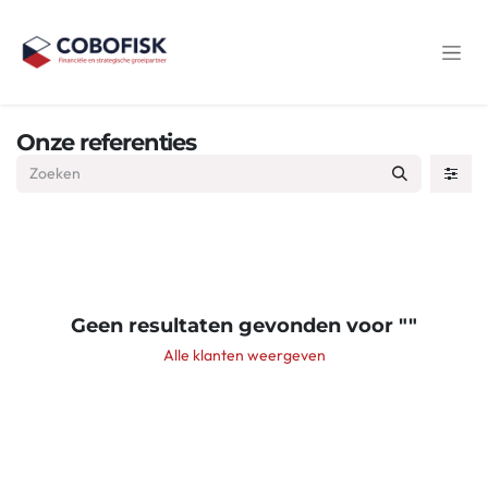
Overslaan naar inhoud
Onze referenties
Geen resultaten gevonden voor "
"
Alle klanten weergeven