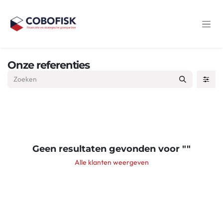
Overslaan naar inhoud
Onze referenties
Geen resultaten gevonden voor "
"
Alle klanten weergeven