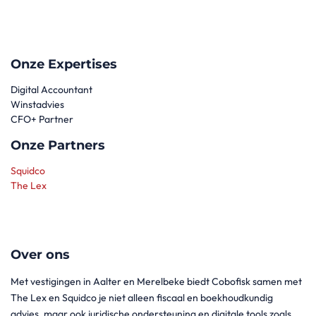
Onze Expertises
Digital Accountant
Winstadvies
CFO+ Partner
Onze Partners
Squidco
The Lex
Over ons
Met vestigingen in Aalter en Merelbeke biedt Cobofisk samen met
The Lex en Squidco je niet alleen fiscaal en boekhoudkundig
advies, maar ook juridische ondersteuning en digitale tools zoals