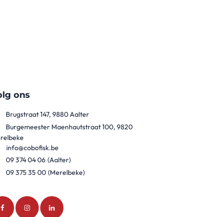
olg ons
Brugstraat 147, 9880 Aalter
Burgemeester Maenhautstraat 100, 9820
relbeke
info@cobofisk.be
09 374 04 06
(Aalter)
09 375 35 00
(Merelbeke)