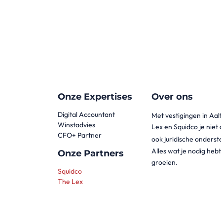
Onze Expertises
Over ons
Digital Accountant
Met vestigingen in Aa
Winstadvies
Lex en Squidco je niet
CFO+ Partner
ook juridische onderst
Alles wat je nodig he
Onze Partners
groeien.
Squidco
The Lex