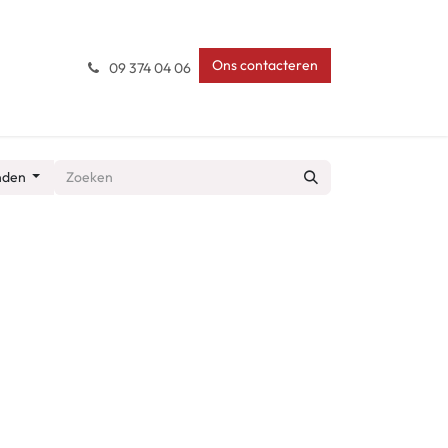
Ons contacteren
09 374 04 06
anden