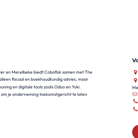
V
lter en Merelbeke biedt Cobofisk samen met The
 alleen fiscaal en boekhoudkundig advies, maar
euning en digitale tools zoals Odoo en Yuki.
Me
bt om je onderneming toekomstgericht te laten