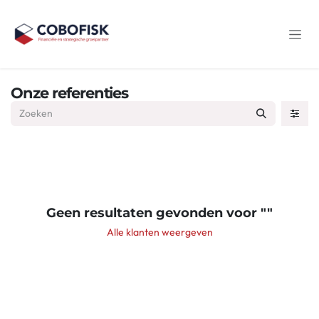
Overslaan naar inhoud
Onze referenties
Geen resultaten gevonden voor "
"
Alle klanten weergeven