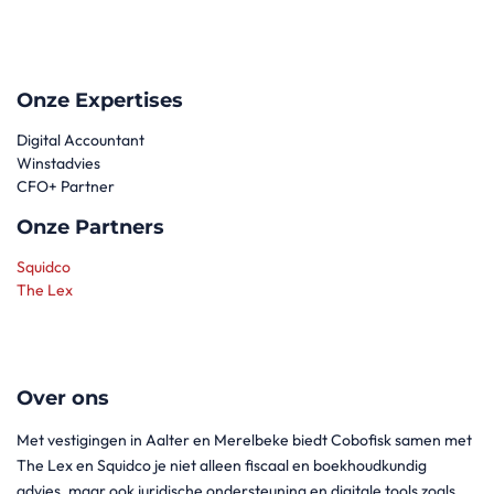
Onze Expertises
Digital Accountant
Winstadvies
CFO+ Partner
Onze Partners
Squidco
The Lex
Over ons
Met vestigingen in Aalter en Merelbeke biedt Cobofisk samen met
The Lex en Squidco je niet alleen fiscaal en boekhoudkundig
advies, maar ook juridische ondersteuning en digitale tools zoals