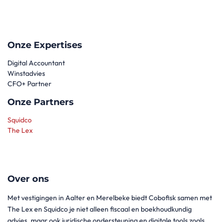
Onze Expertises
Digital Accountant
Winstadvies
CFO+ Partner
Onze Partners
Squidco
The Lex
Over ons
Met vestigingen in Aalter en Merelbeke biedt Cobofisk samen met
The Lex en Squidco je niet alleen fiscaal en boekhoudkundig
advies, maar ook juridische ondersteuning en digitale tools zoals