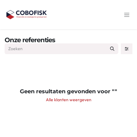
Overslaan naar inhoud
Onze referenties
Geen resultaten gevonden voor "
"
Alle klanten weergeven