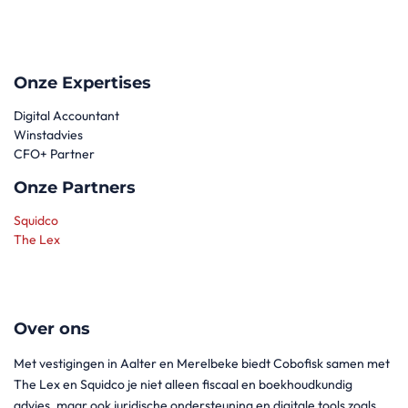
Onze Expertises
Digital Accountant
Winstadvies
CFO+ Partner
Onze Partners
Squidco
The Lex
Over ons
Met vestigingen in Aalter en Merelbeke biedt Cobofisk samen met
The Lex en Squidco je niet alleen fiscaal en boekhoudkundig
advies, maar ook juridische ondersteuning en digitale tools zoals