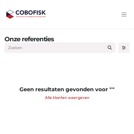
Overslaan naar inhoud
Onze referenties
Geen resultaten gevonden voor "
"
Alle klanten weergeven