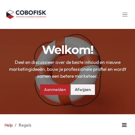
Overslaan naar inhoud
Welkom!
Deel en discussieer over de beste inhoud en nieuwe
marketingideeën, bouw je professionele profiel en wordt
samen een betere marketeer.
Aanmelden
Afwijzen
Help
Regels