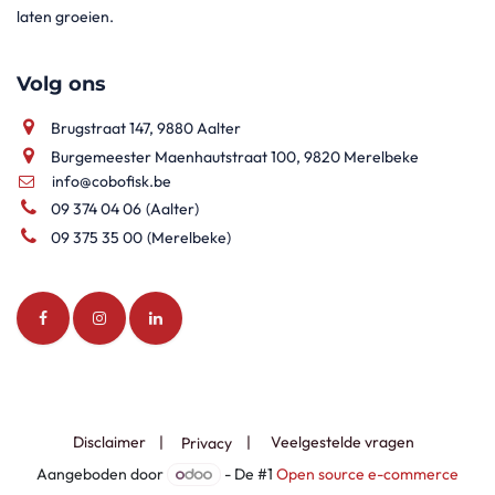
laten groeien.
Volg ons
Brugstraat 147, 9880 Aalter
Burgemeester Maenhautstraat 100, 9820 Merelbeke
info@cobofisk.be
09 374 04 06
(Aalter)
09 375 35 00
(Merelbeke)
Disclaimer
|
|
Veelgestelde vragen​
Privacy
Aangeboden door
- De #1
Open source e-commerce