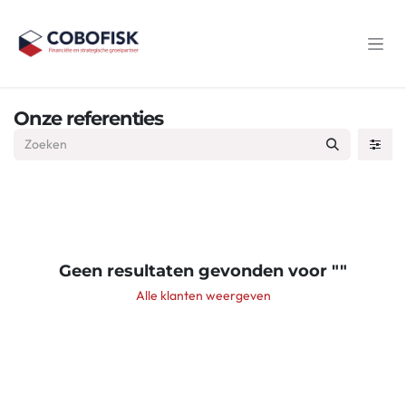
Overslaan naar inhoud
Onze referenties
Geen resultaten gevonden voor "
"
Alle klanten weergeven