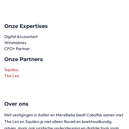
Onze Expertises
Digital Accountant
Winstadvies
CFO+ Partner
Onze Partners
Squidco
The Lex
Over ons
Met vestigingen in Aalter en Merelbeke biedt Cobofisk samen met
The Lex en Squidco je niet alleen fiscaal en boekhoudkundig
advies, maar ook juridische ondersteuning en digitale tools zoals