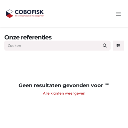
Overslaan naar inhoud
Onze referenties
Geen resultaten gevonden voor "
"
Alle klanten weergeven