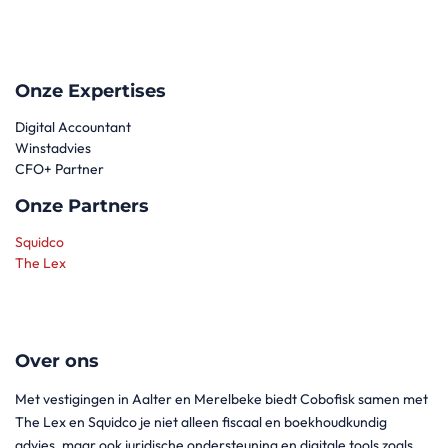
Onze Expertises
Digital Accountant
Winstadvies
CFO+ Partner
Onze Partners
Squidco
The Lex
Over ons
Met vestigingen in Aalter en Merelbeke biedt Cobofisk samen met
The Lex en Squidco je niet alleen fiscaal en boekhoudkundig
advies, maar ook juridische ondersteuning en digitale tools zoals