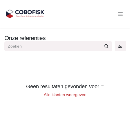
Overslaan naar inhoud
Onze referenties
Geen resultaten gevonden voor "
"
Alle klanten weergeven