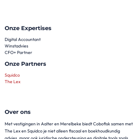
Onze Expertises
Digital Accountant
Winstadvies
CFO+ Partner
Onze Partners
Squidco
The Lex
Over ons
Met vestigingen in Aalter en Merelbeke biedt Cobofisk samen met
The Lex en Squidco je niet alleen fiscaal en boekhoudkundig
advies, maar ook juridische ondersteuning en digitale tools zoals