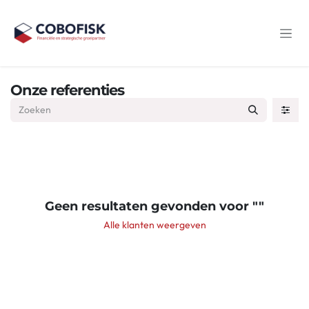
Overslaan naar inhoud
Onze referenties
Geen resultaten gevonden voor "
"
Alle klanten weergeven