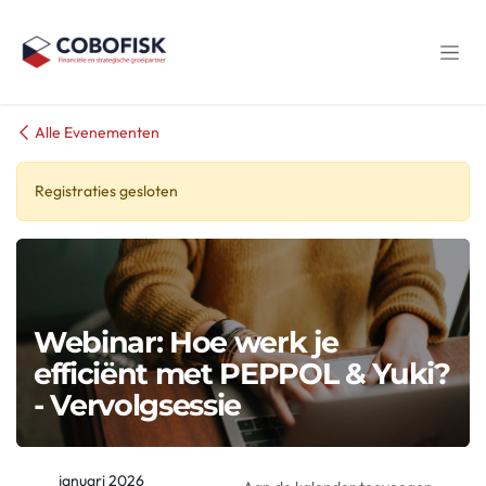
Overslaan naar inhoud
Alle Evenementen
Registraties gesloten
Webinar: Hoe werk je
efficiënt met PEPPOL & Yuki?
- Vervolgsessie
januari 2026