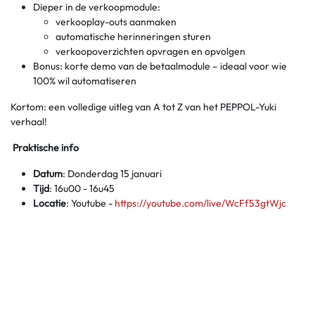
Dieper in de verkoopmodule:
verkooplay-outs aanmaken
automatische herinneringen sturen
verkoopoverzichten opvragen en opvolgen
Bonus: korte demo van de betaalmodule – ideaal voor wie
100% wil automatiseren
Kortom: een volledige uitleg van A tot Z van het PEPPOL-Yuki
verhaal!
Praktische info
Datum
: Donderdag 15 januari
Tijd
: 16u00 - 16u45
Locatie
: Youtube -
https://youtube.com/live/WcFf53gtWjc