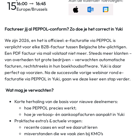
Aan de kalender toevoegen:
15
16:00
16:45
Europe/Brussels
Factureer jij al PEPPOL-conform? Zo doe je het correct in Yuki
We zijn 2026, en het is officieel: e-facturatie via PEPPOL is
verplicht voor elke B2B-factuur tussen Belgische btw-plichtigen.
Een PDF factuur via mail volstaat niet meer. Steeds meer klanten –
van overheden tot grote bedrijven – verwachten automatische
facturen, rechtstreeks in hun boekhoudsoftware. Yuki is daar
perfect op voorzien. Na de succesvolle vorige webinar rond e-
facturatie via PEPPOL in Yuki, gaan we deze keer een stap verder.
Wat mag je verwachten?
Korte herhaling van de basis voor nieuwe deelnemers:
hoe PEPPOL precies werkt;
hoe je verkoop- én aankoopfacturen aanpakt in Yuki
Praktische extra’s & actuele vragen:
recente cases en wat we daaruit leren
misverstanden die we vaak zien bij KMO’s